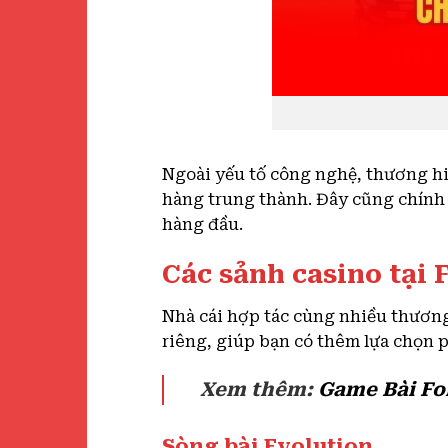
Ngoài yếu tố công nghệ, thương h
hàng trung thành. Đây cũng chính 
hàng đầu.
Các sảnh casino tại 
Nhà cái hợp tác cùng nhiều thương
riêng, giúp bạn có thêm lựa chọn p
Xem thêm:
Game Bài Fo
Sòng bài Evolution