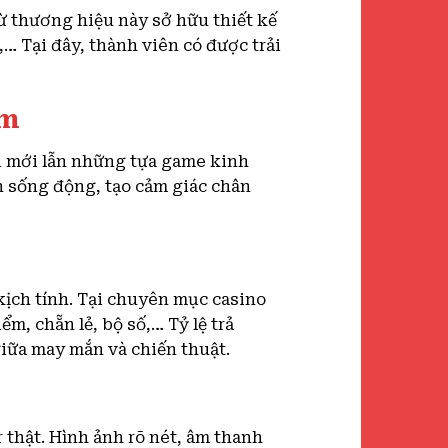
ừ thương hiệu này sở hữu thiết kế
… Tại đây, thành viên có được trải
ệm
hơi mới lẫn những tựa game kinh
n sống động, tạo cảm giác chân
 kịch tính. Tại chuyên mục casino
m, chẵn lẻ, bộ số,… Tỷ lệ trả
iữa may mắn và chiến thuật.
 thật. Hình ảnh rõ nét, âm thanh