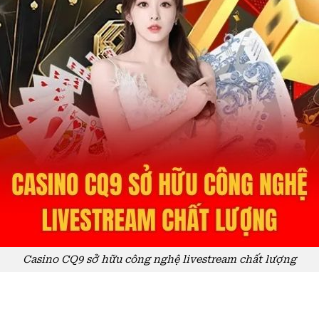
Casino CQ9 sở hữu công nghệ livestream chất lượng