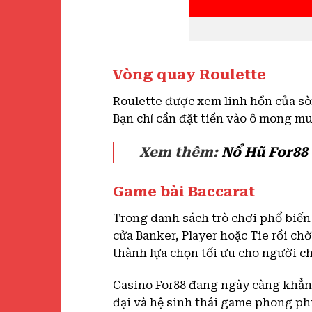
Vòng quay Roulette
Roulette được xem linh hồn của sòn
Bạn chỉ cần đặt tiền vào ô mong mu
Xem thêm:
Nổ Hũ For88
Game bài Baccarat
Trong danh sách trò chơi phổ biến 
cửa Banker, Player hoặc Tie rồi chờ
thành lựa chọn tối ưu cho người c
Casino For88 đang ngày càng khẳng
đại và hệ sinh thái game phong ph