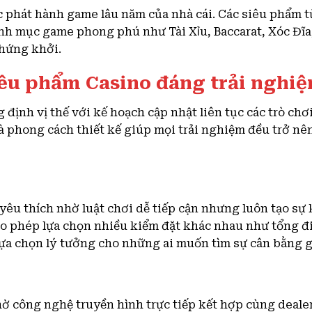
ác phát hành game lâu năm của nhà cái. Các siêu phẩm t
nh mục game phong phú như Tài Xỉu, Baccarat, Xóc Đĩa,
 hứng khởi.
êu phẩm Casino đáng trải nghi
g định vị thế với kế hoạch cập nhật liên tục các trò c
và phong cách thiết kế giúp mọi trải nghiệm đều trở nê
 yêu thích nhờ luật chơi dễ tiếp cận nhưng luôn tạo sự
cho phép lựa chọn nhiều kiểm đặt khác nhau như tổng điể
lựa chọn lý tưởng cho những ai muốn tìm sự cân bằng g
ờ công nghệ truyền hình trực tiếp kết hợp cùng dealer