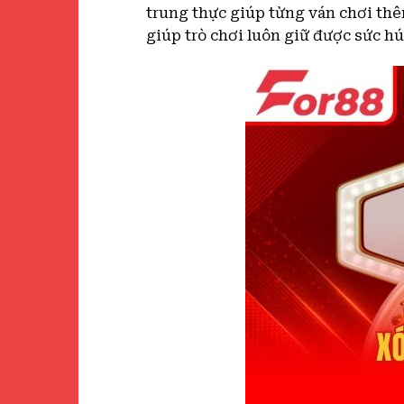
trung thực giúp từng ván chơi thê
giúp trò chơi luôn giữ được sức h