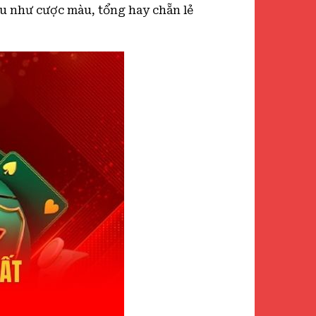
au như cược màu, tổng hay chẵn lẻ