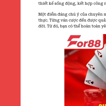
thiết kế sống động, kết hợp công n
Một điểm đáng chú ý của chuyên mụ
thực. Từng ván cược đều được quản
đời. Từ đó, bạn có thể hoàn toàn y