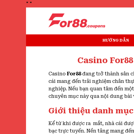
Bỏ
"
"
qua
nội
dung
HƯỚNG DẪN
Casino For88
Casino
For88
đang trở thành sân c
cái mang đến trải nghiệm chân thự
nghiệp. Nếu bạn quan tâm đến một 
chuyên mục này qua nội dung bài v
Giới thiệu danh mục
Kể từ khi được ra mắt, nhà cái đư
bạc trực tuyến. Nền tảng mang đến 