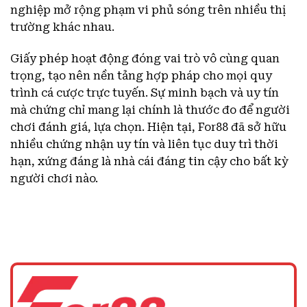
nghiệp mở rộng phạm vi phủ sóng trên nhiều thị
trường khác nhau.
Giấy phép hoạt động đóng vai trò vô cùng quan
trọng, tạo nên nền tảng hợp pháp cho mọi quy
trình cá cược trực tuyến. Sự minh bạch và uy tín
mà chứng chỉ mang lại chính là thước đo để người
chơi đánh giá, lựa chọn. Hiện tại, For88 đã sở hữu
nhiều chứng nhận uy tín và liên tục duy trì thời
hạn, xứng đáng là nhà cái đáng tin cậy cho bất kỳ
người chơi nào.