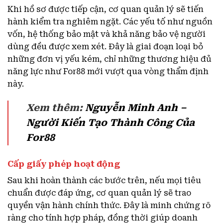
Khi hồ sơ được tiếp cận, cơ quan quản lý sẽ tiến
hành kiểm tra nghiêm ngặt. Các yếu tố như nguồn
vốn, hệ thống bảo mật và khả năng bảo vệ người
dùng đều được xem xét. Đây là giai đoạn loại bỏ
những đơn vị yếu kém, chỉ những thương hiệu đủ
năng lực như For88 mới vượt qua vòng thẩm định
này.
Xem thêm:
Nguyễn Minh Anh –
Người Kiến Tạo Thành Công Của
For88
Cấp giấy phép hoạt động
Sau khi hoàn thành các bước trên, nếu mọi tiêu
chuẩn được đáp ứng, cơ quan quản lý sẽ trao
quyền vận hành chính thức. Đây là minh chứng rõ
ràng cho tính hợp pháp, đồng thời giúp doanh