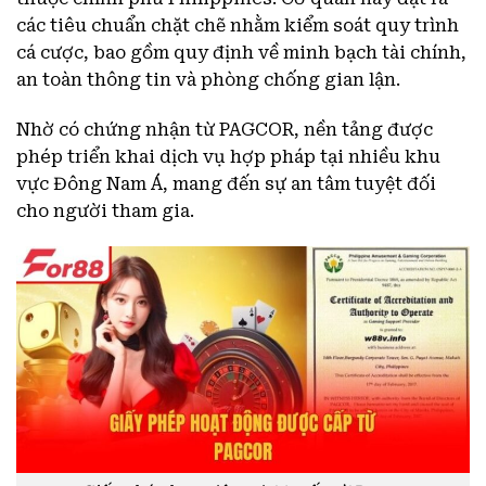
các tiêu chuẩn chặt chẽ nhằm kiểm soát quy trình
cá cược, bao gồm quy định về minh bạch tài chính,
an toàn thông tin và phòng chống gian lận.
Nhờ có chứng nhận từ PAGCOR, nền tảng được
phép triển khai dịch vụ hợp pháp tại nhiều khu
vực Đông Nam Á, mang đến sự an tâm tuyệt đối
cho người tham gia.