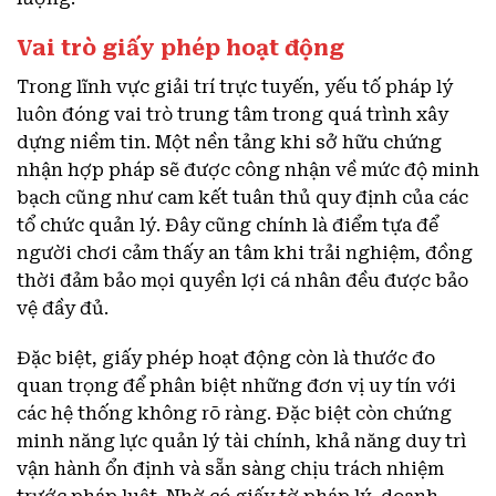
Vai trò giấy phép hoạt động
Trong lĩnh vực giải trí trực tuyến, yếu tố pháp lý
luôn đóng vai trò trung tâm trong quá trình xây
dựng niềm tin. Một nền tảng khi sở hữu chứng
nhận hợp pháp sẽ được công nhận về mức độ minh
bạch cũng như cam kết tuân thủ quy định của các
tổ chức quản lý. Đây cũng chính là điểm tựa để
người chơi cảm thấy an tâm khi trải nghiệm, đồng
thời đảm bảo mọi quyền lợi cá nhân đều được bảo
vệ đầy đủ.
Đặc biệt, giấy phép hoạt động còn là thước đo
quan trọng để phân biệt những đơn vị uy tín với
các hệ thống không rõ ràng. Đặc biệt còn chứng
minh năng lực quản lý tài chính, khả năng duy trì
vận hành ổn định và sẵn sàng chịu trách nhiệm