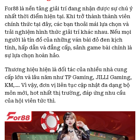
For88 là nền tảng giải trí đang nhận được sự chú ý
nhất thời điểm hiện tại. Khi trở thành thành viên
chính thức tại đây, các bạn thoải mái lựa chọn và
trải nghiệm hình thức giải trí khác nhau. Nếu mọi
người là tín đồ của những ván bài đỏ đen kịch
tính, hấp dẫn và đẳng cấp, sảnh game bài chính là
sự lựa chọn hoàn hảo.
Thương hiệu hiện là đối tác của nhiều nhà cung
cấp lớn và lâu năm như TP Gaming, JILLI Gaming,
KM,…. Vì vậy, đơn vị liên tục cập nhật đa dạng bộ
môn mới, hot nhất thị trường, đáp ứng nhu cầu
của hội viên tức thì.