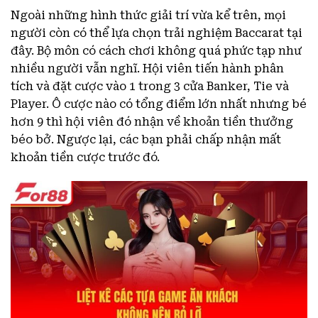
Ngoài những hình thức giải trí vừa kể trên, mọi
người còn có thể lựa chọn trải nghiệm Baccarat tại
đây. Bộ môn có cách chơi không quá phức tạp như
nhiều người vẫn nghĩ. Hội viên tiến hành phân
tích và đặt cược vào 1 trong 3 cửa Banker, Tie và
Player. Ô cược nào có tổng điểm lớn nhất nhưng bé
hơn 9 thì hội viên đó nhận về khoản tiền thưởng
béo bở. Ngược lại, các bạn phải chấp nhận mất
khoản tiền cược trước đó.