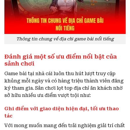
Thông tin chung về địa chỉ game bài nổi tiếng
Đánh giá một số ưu điểm nổi bật của
sảnh chơi
Game bài tại nhà cái luôn thu hút lượt truy cập
khủng mỗi ngày và có hàng triệu thành viên đăng
ký tham gia. Sân chơi lọt top địa chỉ ăn khách nhờ
sở hữu nhiều ưu điểm vượt trội như:
Ghi điểm với giao diện hiện đại, tối ưu thao
tác
Với mong muốn mang đến trải nghiệm giải trí chất