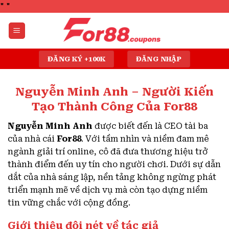
Bỏ
"
"
qua
nội
dung
ĐĂNG KÝ +100K
ĐĂNG NHẬP
Nguyễn Minh Anh – Người Kiến
Tạo Thành Công Của For88
Nguyễn Minh Anh
được biết đến là CEO tài ba
của nhà cái
For88
. Với tầm nhìn và niềm đam mê
ngành giải trí online, cô đã đưa thương hiệu trở
thành điểm đến uy tín cho người chơi. Dưới sự dẫn
dắt của nhà sáng lập, nền tảng không ngừng phát
triển mạnh mẽ về dịch vụ mà còn tạo dựng niềm
tin vững chắc với cộng đồng.
Giới thiệu đôi nét về tác giả