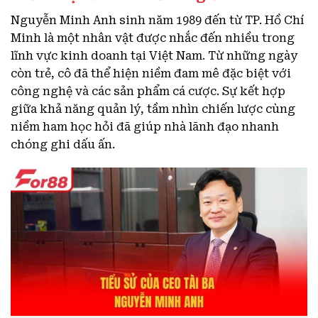
Nguyễn Minh Anh sinh năm 1989 đến từ TP. Hồ Chí
Minh là một nhân vật được nhắc đến nhiều trong
lĩnh vực kinh doanh tại Việt Nam. Từ những ngày
còn trẻ, cô đã thể hiện niềm đam mê đặc biệt với
công nghệ và các sản phẩm cá cược. Sự kết hợp
giữa khả năng quản lý, tầm nhìn chiến lược cùng
niềm ham học hỏi đã giúp nhà lãnh đạo nhanh
chóng ghi dấu ấn.