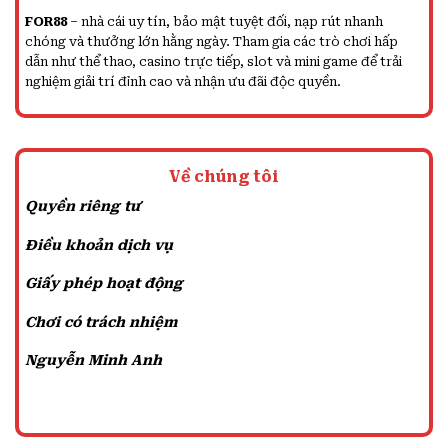
FOR88
– nhà cái uy tín, bảo mật tuyệt đối, nạp rút nhanh
chóng và thưởng lớn hằng ngày. Tham gia các trò chơi hấp
dẫn như thể thao, casino trực tiếp, slot và mini game để trải
nghiệm giải trí đỉnh cao và nhận ưu đãi độc quyền.
Về chúng tôi
Quyền riêng tư
Điều khoản dịch vụ
Giấy phép hoạt động
Chơi có trách nhiệm
Nguyễn Minh Anh