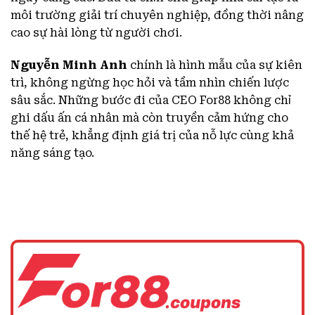
môi trường giải trí chuyên nghiệp, đồng thời nâng
cao sự hài lòng từ người chơi.
Nguyễn Minh Anh
chính là hình mẫu của sự kiên
trì, không ngừng học hỏi và tầm nhìn chiến lược
sâu sắc. Những bước đi của CEO For88 không chỉ
ghi dấu ấn cá nhân mà còn truyền cảm hứng cho
thế hệ trẻ, khẳng định giá trị của nỗ lực cùng khả
năng sáng tạo.