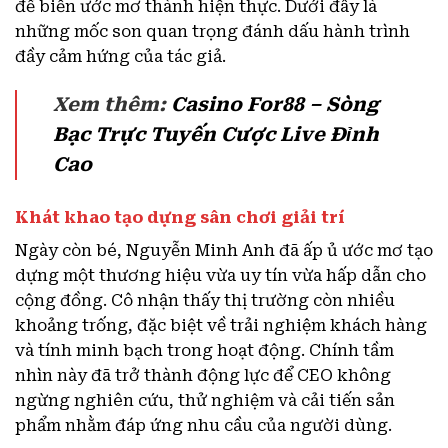
để biến ước mơ thành hiện thực. Dưới đây là
những mốc son quan trọng đánh dấu hành trình
đầy cảm hứng của tác giả.
Xem thêm:
Casino For88 – Sòng
Bạc Trực Tuyến Cược Live Đỉnh
Cao
Khát khao tạo dựng sân chơi giải trí
Ngày còn bé, Nguyễn Minh Anh đã ấp ủ ước mơ tạo
dựng một thương hiệu vừa uy tín vừa hấp dẫn cho
cộng đồng. Cô nhận thấy thị trường còn nhiều
khoảng trống, đặc biệt về trải nghiệm khách hàng
và tính minh bạch trong hoạt động. Chính tầm
nhìn này đã trở thành động lực để CEO không
ngừng nghiên cứu, thử nghiệm và cải tiến sản
phẩm nhằm đáp ứng nhu cầu của người dùng.