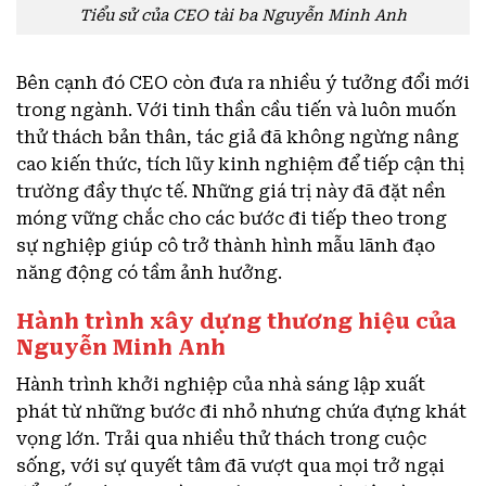
Tiểu sử của CEO tài ba Nguyễn Minh Anh
Bên cạnh đó CEO còn đưa ra nhiều ý tưởng đổi mới
trong ngành. Với tinh thần cầu tiến và luôn muốn
thử thách bản thân, tác giả đã không ngừng nâng
cao kiến thức, tích lũy kinh nghiệm để tiếp cận thị
trường đầy thực tế. Những giá trị này đã đặt nền
móng vững chắc cho các bước đi tiếp theo trong
sự nghiệp giúp cô trở thành hình mẫu lãnh đạo
năng động có tầm ảnh hưởng.
Hành trình xây dựng thương hiệu của
Nguyễn Minh Anh
Hành trình khởi nghiệp của nhà sáng lập xuất
phát từ những bước đi nhỏ nhưng chứa đựng khát
vọng lớn. Trải qua nhiều thử thách trong cuộc
sống, với sự quyết tâm đã vượt qua mọi trở ngại