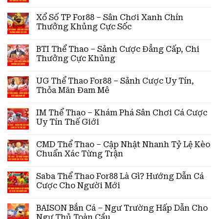
Xổ Số TP For88 – Sân Chơi Xanh Chín
Thưởng Khủng Cực Sốc
BTI Thể Thao – Sảnh Cược Đẳng Cấp, Chi
Thưởng Cực Khủng
UG Thể Thao For88 – Sảnh Cược Uy Tín,
Thỏa Mãn Đam Mê
IM Thể Thao – Khám Phá Sân Chơi Cá Cược
Uy Tín Thế Giới
CMD Thể Thao – Cập Nhật Nhanh Tỷ Lệ Kèo
Chuẩn Xác Từng Trận
Saba Thể Thao For88 Là Gì? Hướng Dẫn Cá
Cược Cho Người Mới
BAISON Bắn Cá – Ngư Trường Hấp Dẫn Cho
Ngư Thủ Toàn Cầu