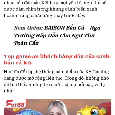
nhạc nền đặc sắc. Kết hợp mọi yếu tố, ngư thủ sẽ
được đắm chìm trong khung cảnh biển xanh
hoành tráng chưa từng thấy trước đây.
Xem thêm:
BAISON Bắn Cá – Ngư
Trường Hấp Dẫn Cho Ngư Thủ
Toàn Cầu
Top game ăn khách hàng đầu của sảnh
bắn cá KA
Như đã đề cập, hệ thống sản phẩm của KA Gaming
đang được mở rộng liên tục. Trong đó, không khó
để tìm thấy những trò chơi thật sự nổi bật, ví dụ
như: