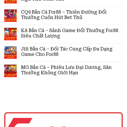
CQ9 Bắn Cá For88 – Thiên Đường Đổi
Thưởng Cuốn Hút Bet Thủ
KA Bắn Cá – Sảnh Game Đổi Thưởng For88
Siêu Chất Lượng
Jili Bắn Cá – Đối Tác Cung Cấp Đa Dạng
Game Cho For88
MG Bắn Cá – Phiêu Lưu Đại Dương, Săn
Thưởng Không Giới Hạn