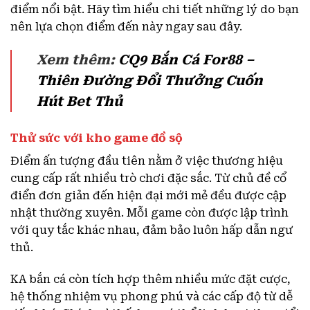
điểm nổi bật. Hãy tìm hiểu chi tiết những lý do bạn
nên lựa chọn điểm đến này ngay sau đây.
Xem thêm:
CQ9 Bắn Cá For88 –
Thiên Đường Đổi Thưởng Cuốn
Hút Bet Thủ
Thử sức với kho game đồ sộ
Điểm ấn tượng đầu tiên nằm ở việc thương hiệu
cung cấp rất nhiều trò chơi đặc sắc. Từ chủ đề cổ
điển đơn giản đến hiện đại mới mẻ đều được cập
nhật thường xuyên. Mỗi game còn được lập trình
với quy tắc khác nhau, đảm bảo luôn hấp dẫn ngư
thủ.
KA bắn cá còn tích hợp thêm nhiều mức đặt cược,
hệ thống nhiệm vụ phong phú và các cấp độ từ dễ