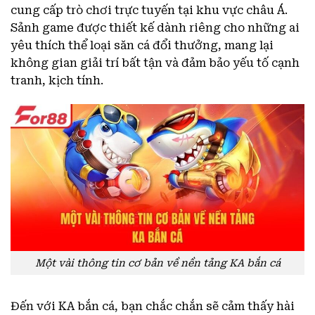
cung cấp trò chơi trực tuyến tại khu vực châu Á.
Sảnh game được thiết kế dành riêng cho những ai
yêu thích thể loại săn cá đổi thưởng, mang lại
không gian giải trí bất tận và đảm bảo yếu tố cạnh
tranh, kịch tính.
Một vài thông tin cơ bản về nền tảng KA bắn cá
Đến với KA bắn cá, bạn chắc chắn sẽ cảm thấy hài