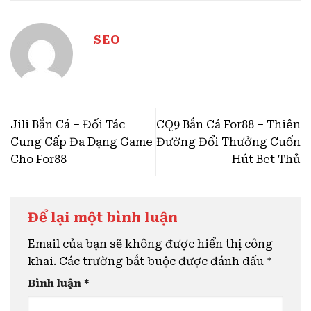
SEO
Jili Bắn Cá – Đối Tác
CQ9 Bắn Cá For88 – Thiên
Cung Cấp Đa Dạng Game
Đường Đổi Thưởng Cuốn
Cho For88
Hút Bet Thủ
Để lại một bình luận
Email của bạn sẽ không được hiển thị công
khai.
Các trường bắt buộc được đánh dấu
*
Bình luận
*