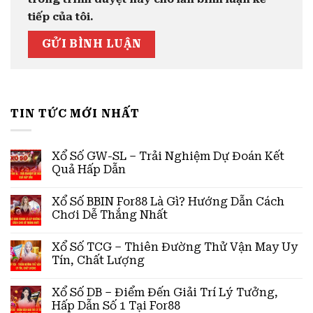
tiếp của tôi.
TIN TỨC MỚI NHẤT
Xổ Số GW-SL – Trải Nghiệm Dự Đoán Kết
Quả Hấp Dẫn
Xổ Số BBIN For88 Là Gì? Hướng Dẫn Cách
Chơi Dễ Thắng Nhất
Xổ Số TCG – Thiên Đường Thử Vận May Uy
Tín, Chất Lượng
Xổ Số DB – Điểm Đến Giải Trí Lý Tưởng,
Hấp Dẫn Số 1 Tại For88