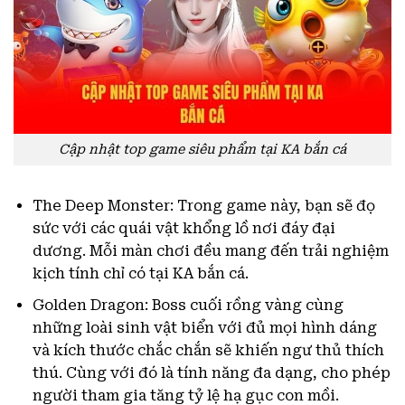
Cập nhật top game siêu phẩm tại KA bắn cá
The Deep Monster: Trong game này, bạn sẽ đọ
sức với các quái vật khổng lồ nơi đáy đại
dương. Mỗi màn chơi đều mang đến trải nghiệm
kịch tính chỉ có tại KA bắn cá.
Golden Dragon: Boss cuối rồng vàng cùng
những loài sinh vật biển với đủ mọi hình dáng
và kích thước chắc chắn sẽ khiến ngư thủ thích
thú. Cùng với đó là tính năng đa dạng, cho phép
người tham gia tăng tỷ lệ hạ gục con mồi.