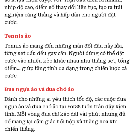
nhịp độ cao, điểm số thay đổi liên tục, tạo ra trải
nghiệm căng thẳng và hấp dẫn cho người đặt
cược.
Tennis ảo
Tennis ảo mang đến những màn đối đầu nảy lửa,
từng set đấu đều gay cấn. Người dùng có thể đặt
cược vào nhiều kèo khác nhau như thắng set, tổng
điểm… giúp tăng tính đa dạng trong chiến lược cá
cược.
Đua ngựa ảo và đua chó ảo
Dành cho những ai yêu thích tốc độ, các cuộc đua
ngựa ảo và đua chó ảo tại For88 luôn tràn đầy kịch
tính. Mỗi vòng đua chỉ kéo dài vài phút nhưng đủ
để mang lại cảm giác hồi hộp và thăng hoa khi
chiến thắng.