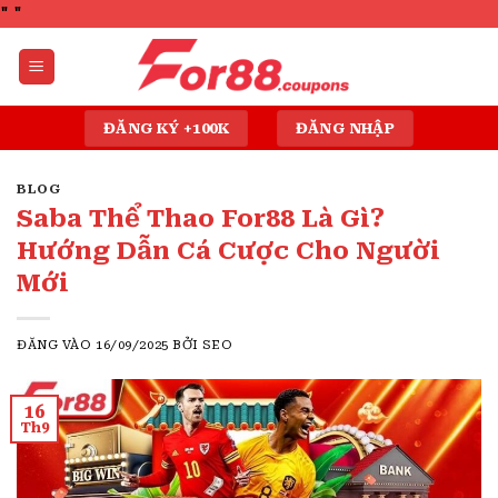
Bỏ
"
"
qua
nội
dung
ĐĂNG KÝ +100K
ĐĂNG NHẬP
BLOG
Saba Thể Thao For88 Là Gì?
Hướng Dẫn Cá Cược Cho Người
Mới
ĐĂNG VÀO
16/09/2025
BỞI
SEO
16
Th9