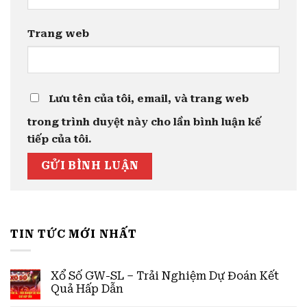
Trang web
Lưu tên của tôi, email, và trang web
trong trình duyệt này cho lần bình luận kế
tiếp của tôi.
TIN TỨC MỚI NHẤT
Xổ Số GW-SL – Trải Nghiệm Dự Đoán Kết
Quả Hấp Dẫn