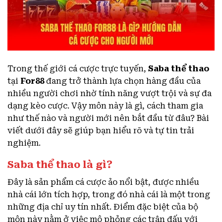
Trong thế giới cá cược trực tuyến,
Saba thể thao
tại
For88
đang trở thành lựa chọn hàng đầu của
nhiều người chơi nhờ tính năng vượt trội và sự đa
dạng kèo cược. Vậy môn này là gì, cách tham gia
như thế nào và người mới nên bắt đầu từ đâu? Bài
viết dưới đây sẽ giúp bạn hiểu rõ và tự tin trải
nghiệm.
Saba thể thao là gì?
Đây là sản phẩm cá cược ảo nổi bật, được nhiều
nhà cái lớn tích hợp, trong đó nhà cái là một trong
những địa chỉ uy tín nhất. Điểm đặc biệt của bộ
môn này nằm ở việc mô phỏng các trận đấu với