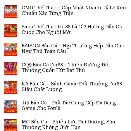
CMD Thể Thao – Cập Nhật Nhanh Tỷ Lệ Kèo
Chuẩn Xác Từng Trận
Saba Thể Thao For88 Là Gì? Hướng Dẫn Cá
Cược Cho Người Mới
BAISON Bắn Cá – Ngư Trường Hấp Dẫn Cho
Ngư Thủ Toàn Cầu
CQ9 Bắn Cá For88 – Thiên Đường Đổi
Thưởng Cuốn Hút Bet Thủ
KA Bắn Cá – Sảnh Game Đổi Thưởng For88
Siêu Chất Lượng
Jili Bắn Cá – Đối Tác Cung Cấp Đa Dạng
Game Cho For88
MG Bắn Cá – Phiêu Lưu Đại Dương, Săn
Thưởng Không Giới Hạn