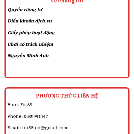
Về chúng tôi
Quyền riêng tư
Điều khoản dịch vụ
Giấy phép hoạt động
Chơi có trách nhiệm
Nguyễn Minh Anh
PHƯƠNG THỨC LIÊN HỆ
Bard: For88
Phone:
0835991447
Email:
for88red@gmail.com