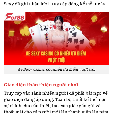
Sexy đã ghi nhận lượt truy cập đáng kể mỗi ngày.
Ae Sexy casino có nhiều ưu điểm vượt trội
Giao diện thân thiện người chơi
Truy cập vào sảnh nhiều người đã phải bất ngờ về
giao diện đang áp dụng. Toàn bộ thiết kế thể hiện
sự chỉnh chu cần thiết, tạo cảm giác gần gũi và
thoải mái cho cả người mới lẫn thành viên lâu năm.