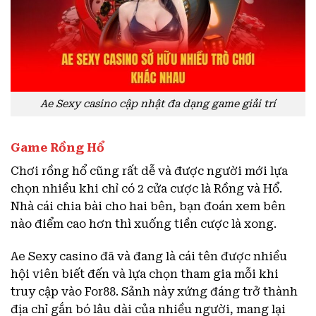
Ae Sexy casino cập nhật đa dạng game giải trí
Game Rồng Hổ
Chơi rồng hổ cũng rất dễ và được người mới lựa
chọn nhiều khi chỉ có 2 cửa cược là Rồng và Hổ.
Nhà cái chia bài cho hai bên, bạn đoán xem bên
nào điểm cao hơn thì xuống tiền cược là xong.
Ae Sexy casino đã và đang là cái tên được nhiều
hội viên biết đến và lựa chọn tham gia mỗi khi
truy cập vào For88. Sảnh này xứng đáng trở thành
địa chỉ gắn bó lâu dài của nhiều người, mang lại