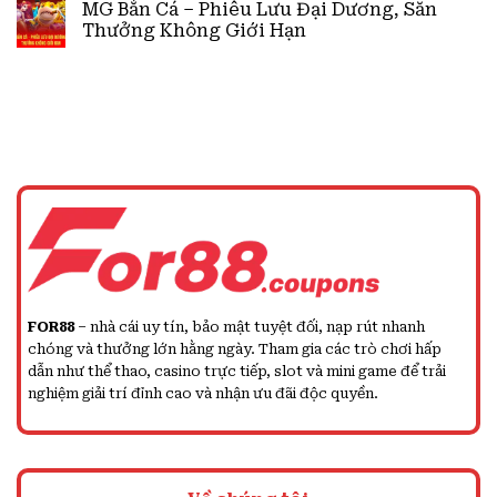
MG Bắn Cá – Phiêu Lưu Đại Dương, Săn
Thưởng Không Giới Hạn
FOR88
– nhà cái uy tín, bảo mật tuyệt đối, nạp rút nhanh
chóng và thưởng lớn hằng ngày. Tham gia các trò chơi hấp
dẫn như thể thao, casino trực tiếp, slot và mini game để trải
nghiệm giải trí đỉnh cao và nhận ưu đãi độc quyền.