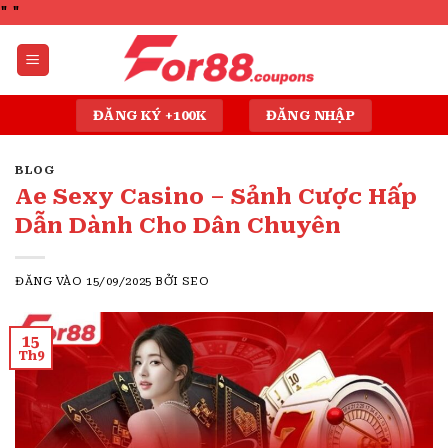
Bỏ
"
"
qua
nội
dung
ĐĂNG KÝ +100K
ĐĂNG NHẬP
BLOG
Ae Sexy Casino – Sảnh Cược Hấp
Dẫn Dành Cho Dân Chuyên
ĐĂNG VÀO
15/09/2025
BỞI
SEO
15
Th9