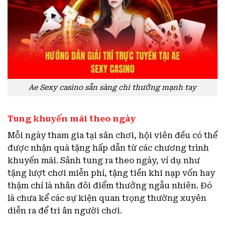
Ae Sexy casino sẵn sàng chi thưởng mạnh tay
Tung khuyến mãi theo ngày
Mỗi ngày tham gia tại sân chơi, hội viên đều có thể
được nhận quà tặng hấp dẫn từ các chương trình
khuyến mãi. Sảnh tung ra theo ngày, ví dụ như
tặng lượt chơi miễn phí, tặng tiền khi nạp vốn hay
thậm chí là nhân đôi điểm thưởng ngẫu nhiên. Đó
là chưa kể các sự kiện quan trọng thường xuyên
diễn ra để tri ân người chơi.