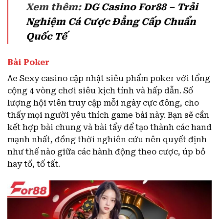
Xem thêm:
DG Casino For88 – Trải
Nghiệm Cá Cược Đẳng Cấp Chuẩn
Quốc Tế
Bài Poker
Ae Sexy casino cập nhật siêu phẩm poker với tổng
cộng 4 vòng chơi siêu kịch tính và hấp dẫn. Số
lượng hội viên truy cập mỗi ngày cực đông, cho
thấy mọi người yêu thích game bài này. Bạn sẽ cần
kết hợp bài chung và bài tẩy để tạo thành các hand
mạnh nhất, đồng thời nghiên cứu nên quyết định
như thế nào giữa các hành động theo cược, úp bỏ
hay tố, tố tất.