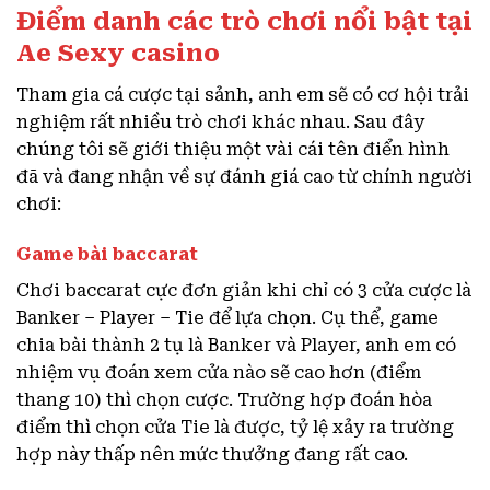
Điểm danh các trò chơi nổi bật tại
Ae Sexy casino
Tham gia cá cược tại sảnh, anh em sẽ có cơ hội trải
nghiệm rất nhiều trò chơi khác nhau. Sau đây
chúng tôi sẽ giới thiệu một vài cái tên điển hình
đã và đang nhận về sự đánh giá cao từ chính người
chơi:
Game bài baccarat
Chơi baccarat cực đơn giản khi chỉ có 3 cửa cược là
Banker – Player – Tie để lựa chọn. Cụ thể, game
chia bài thành 2 tụ là Banker và Player, anh em có
nhiệm vụ đoán xem cửa nào sẽ cao hơn (điểm
thang 10) thì chọn cược. Trường hợp đoán hòa
điểm thì chọn cửa Tie là được, tỷ lệ xảy ra trường
hợp này thấp nên mức thưởng đang rất cao.