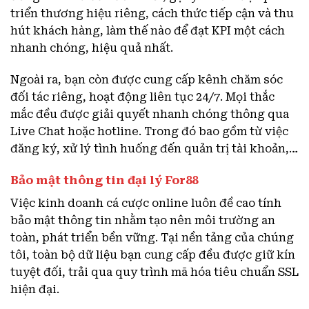
triển thương hiệu riêng, cách thức tiếp cận và thu
hút khách hàng, làm thế nào để đạt KPI một cách
nhanh chóng, hiệu quả nhất.
Ngoài ra, bạn còn được cung cấp kênh chăm sóc
đối tác riêng, hoạt động liên tục 24/7. Mọi thắc
mắc đều được giải quyết nhanh chóng thông qua
Live Chat hoặc hotline. Trong đó bao gồm từ việc
đăng ký, xử lý tình huống đến quản trị tài khoản,…
Bảo mật thông tin đại lý For88
Việc kinh doanh cá cược online luôn đề cao tính
bảo mật thông tin nhằm tạo nên môi trường an
toàn, phát triển bền vững. Tại nền tảng của chúng
tôi, toàn bộ dữ liệu bạn cung cấp đều được giữ kín
tuyệt đối, trải qua quy trình mã hóa tiêu chuẩn SSL
hiện đại.