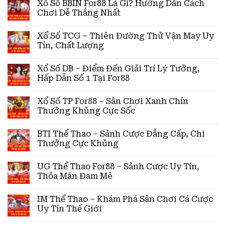
Xổ Số BBIN For88 Là Gì? Hướng Dẫn Cách
Chơi Dễ Thắng Nhất
Xổ Số TCG – Thiên Đường Thử Vận May Uy
Tín, Chất Lượng
Xổ Số DB – Điểm Đến Giải Trí Lý Tưởng,
Hấp Dẫn Số 1 Tại For88
Xổ Số TP For88 – Sân Chơi Xanh Chín
Thưởng Khủng Cực Sốc
BTI Thể Thao – Sảnh Cược Đẳng Cấp, Chi
Thưởng Cực Khủng
UG Thể Thao For88 – Sảnh Cược Uy Tín,
Thỏa Mãn Đam Mê
IM Thể Thao – Khám Phá Sân Chơi Cá Cược
Uy Tín Thế Giới