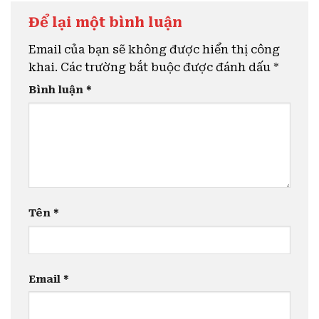
Để lại một bình luận
Email của bạn sẽ không được hiển thị công
khai.
Các trường bắt buộc được đánh dấu
*
Bình luận
*
Tên
*
Email
*