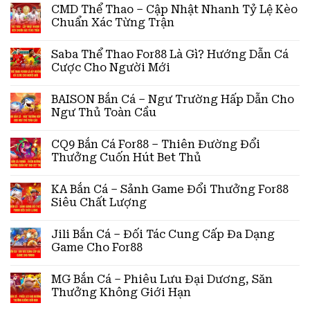
CMD Thể Thao – Cập Nhật Nhanh Tỷ Lệ Kèo
Chuẩn Xác Từng Trận
Saba Thể Thao For88 Là Gì? Hướng Dẫn Cá
Cược Cho Người Mới
BAISON Bắn Cá – Ngư Trường Hấp Dẫn Cho
Ngư Thủ Toàn Cầu
CQ9 Bắn Cá For88 – Thiên Đường Đổi
Thưởng Cuốn Hút Bet Thủ
KA Bắn Cá – Sảnh Game Đổi Thưởng For88
Siêu Chất Lượng
Jili Bắn Cá – Đối Tác Cung Cấp Đa Dạng
Game Cho For88
MG Bắn Cá – Phiêu Lưu Đại Dương, Săn
Thưởng Không Giới Hạn