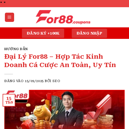
Bỏ
"
"
qua
nội
dung
ĐĂNG KÝ +100K
ĐĂNG NHẬP
HƯỚNG DẪN
Đại Lý For88 – Hợp Tác Kinh
Doanh Cá Cược An Toàn, Uy Tín
ĐĂNG VÀO
15/09/2025
BỞI
SEO
15
Th9