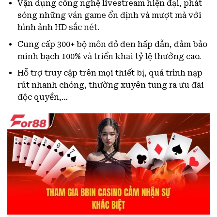
Vận dụng công nghệ livestream hiện đại, phát
sóng những ván game ổn định và mượt mà với
hình ảnh HD sắc nét.
Cung cấp 300+ bộ môn đỏ đen hấp dẫn, đảm bảo
minh bạch 100% và triển khai tỷ lệ thưởng cao.
Hỗ trợ truy cập trên mọi thiết bị, quá trình nạp
rút nhanh chóng, thường xuyên tung ra ưu đãi
độc quyền,…