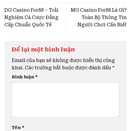
DG Casino For88 – Trải
MG Casino For88 Là Gì?
Nghiệm Cá Cược Đẳng
Toàn Bộ Thông Tin
Cấp Chuẩn Quốc Tế
Người Chơi Cần Biết
Để lại một bình luận
Email của bạn sẽ không được hiển thị công
khai.
Các trường bắt buộc được đánh dấu
*
Bình luận
*
Tên
*