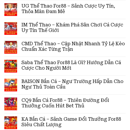
UG Thể Thao For88 – Sảnh Cược Uy Tín,
Thỏa Mãn Đam Mê
IM Thể Thao – Khám Phá Sân Chơi Cá Cược
Uy Tín Thế Giới
CMD Thể Thao – Cập Nhật Nhanh Tỷ Lệ Kèo
Chuẩn Xác Từng Trận
Saba Thể Thao For88 Là Gì? Hướng Dẫn Cá
Cược Cho Người Mới
BAISON Bắn Cá – Ngư Trường Hấp Dẫn Cho
Ngư Thủ Toàn Cầu
CQ9 Bắn Cá For88 – Thiên Đường Đổi
Thưởng Cuốn Hút Bet Thủ
KA Bắn Cá – Sảnh Game Đổi Thưởng For88
Siêu Chất Lượng