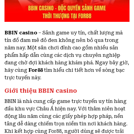
BBIN casino
– Sảnh game uy tín, chất lượng mà
tín đồ đam mê đỏ đen không nên bỏ qua trong
năm nay. Một sân chơi đỉnh cao gồm nhiều sản
phẩm hấp dẫn cùng các dịch vụ chuyên nghiệp
đang chờ đợi khách hàng khám phá. Ngay bây giờ,
hãy cùng
For88
tìm hiểu chi tiết hơn về sòng bạc
trực tuyến này.
Giới thiệu BBIN casino
BBIN là nhà cung cấp game trực tuyến uy tín hàng
đầu khu vực Châu Á hiện nay. Với thâm niên hoạt
động lâu năm cùng các giấy phép hợp pháp, nền
tảng dễ dàng chiếm trọn niềm tin nơi khách hàng.
Khi kết hợp cùng For88, người dùng sẽ được trải