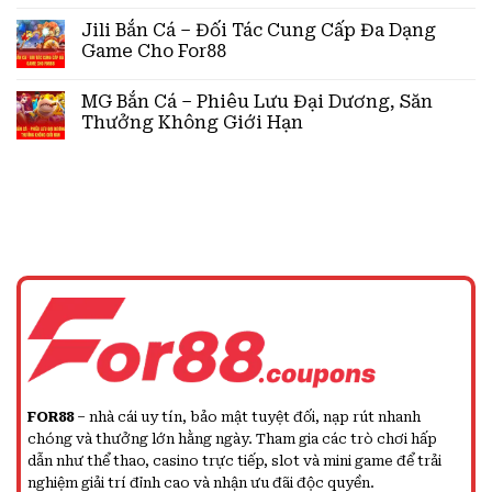
Jili Bắn Cá – Đối Tác Cung Cấp Đa Dạng
Game Cho For88
MG Bắn Cá – Phiêu Lưu Đại Dương, Săn
Thưởng Không Giới Hạn
FOR88
– nhà cái uy tín, bảo mật tuyệt đối, nạp rút nhanh
chóng và thưởng lớn hằng ngày. Tham gia các trò chơi hấp
dẫn như thể thao, casino trực tiếp, slot và mini game để trải
nghiệm giải trí đỉnh cao và nhận ưu đãi độc quyền.