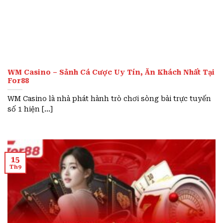
WM Casino – Sảnh Cá Cược Uy Tín, Ăn Khách Nhất Tại
For88
WM Casino là nhà phát hành trò chơi sòng bài trực tuyến
số 1 hiện [...]
15
Th9