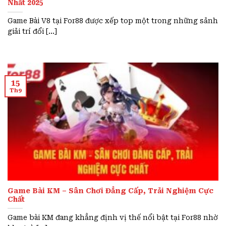
Nhất 2025
Game Bài V8 tại For88 được xếp top một trong những sảnh
giải trí đổi [...]
15
Th9
Game Bài KM – Sân Chơi Đẳng Cấp, Trải Nghiệm Cực
Chất
Game bài KM đang khẳng định vị thế nổi bật tại For88 nhờ