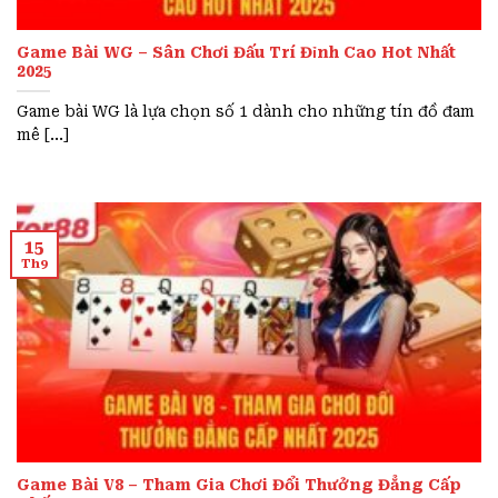
Game Bài WG – Sân Chơi Đấu Trí Đỉnh Cao Hot Nhất
2025
Game bài WG là lựa chọn số 1 dành cho những tín đồ đam
mê [...]
15
Th9
Game Bài V8 – Tham Gia Chơi Đổi Thưởng Đẳng Cấp