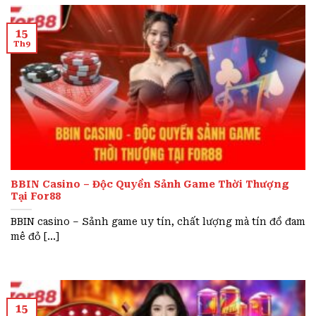
15
Th9
BBIN Casino – Độc Quyền Sảnh Game Thời Thượng
Tại For88
BBIN casino – Sảnh game uy tín, chất lượng mà tín đồ đam
mê đỏ [...]
15